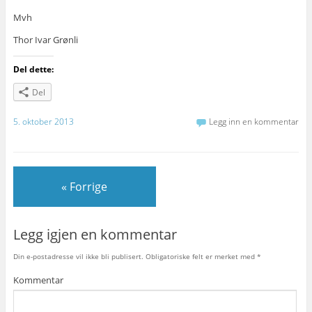
Mvh
Thor Ivar Grønli
Del dette:
Del
5. oktober 2013
Legg inn en kommentar
« Forrige
Legg igjen en kommentar
Din e-postadresse vil ikke bli publisert.
Obligatoriske felt er merket med
*
Kommentar