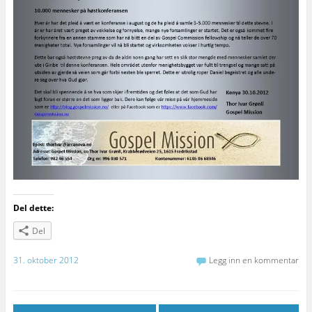
Del dette:
Del
31. oktober 2012
Legg inn en kommentar