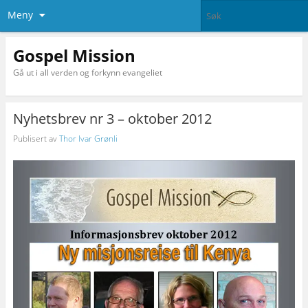
Meny
Gospel Mission
Gå ut i all verden og forkynn evangeliet
Nyhetsbrev nr 3 – oktober 2012
Publisert av
Thor Ivar Grønli