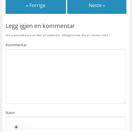
« Forrige
Neste »
Legg igjen en kommentar
Din e-postadresse vil ikke bli publisert.
Obligatoriske felt er merket med
*
Kommentar
Navn
*